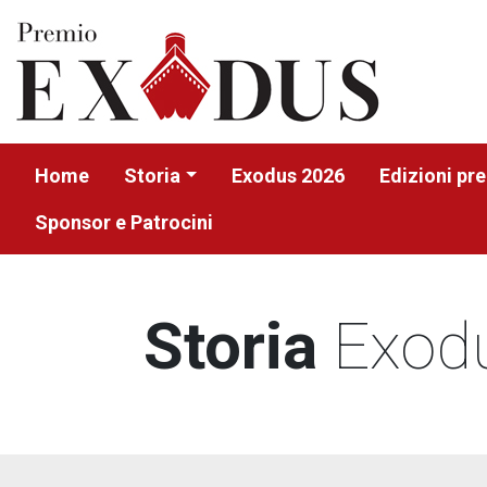
Home
Storia
Exodus 2026
Edizioni pr
Sponsor e Patrocini
Storia
Exod