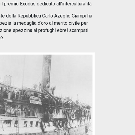
l premio Exodus dedicato all’interculturalità.
ente della Repubblica Carlo Azeglio Ciampi ha
ezia la medaglia d’oro al merito civile per
lazione spezzina ai profughi ebrei scampati
e.