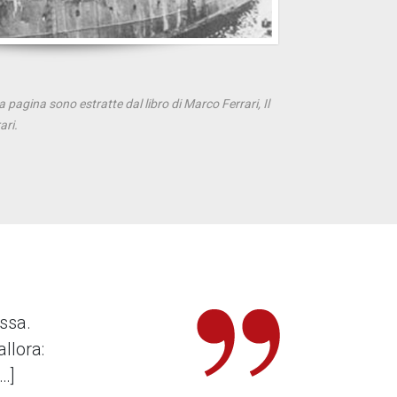
 pagina sono estratte dal libro di Marco Ferrari, Il
ari.
ssa.
llora:
…]