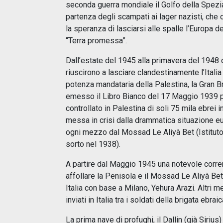
seconda guerra mondiale il Golfo della Spezia
partenza degli scampati ai lager nazisti, che
la speranza di lasciarsi alle spalle l’Europa de
“Terra promessa”.
Dall’estate del 1945 alla primavera del 1948 o
riuscirono a lasciare clandestinamente l’Italia 
potenza mandataria della Palestina, la Gran Br
emesso il Libro Bianco del 17 Maggio 1939 p
controllato in Palestina di soli 75 mila ebrei 
messa in crisi dalla drammatica situazione e
ogni mezzo dal Mossad Le Aliyà Bet (Istituto 
sorto nel 1938).
A partire dal Maggio 1945 una notevole corre
affollare la Penisola e il Mossad Le Aliyà Bet
Italia con base a Milano, Yehura Arazi. Altri
inviati in Italia tra i soldati della brigata ebrai
La prima nave di profughi, il Dallin (già Sirius