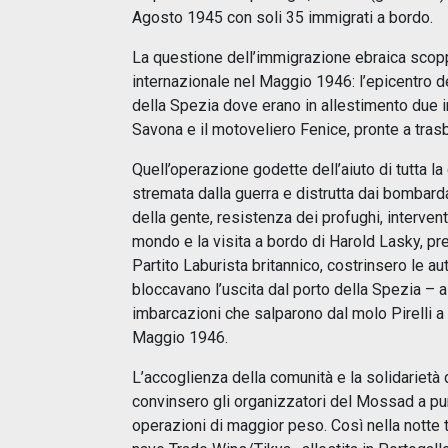
Agosto 1945 con soli 35 immigrati a bordo.
La questione dell’immigrazione ebraica sco
internazionale nel Maggio 1946: l’epicentro del
della Spezia dove erano in allestimento due i
Savona e il motoveliero Fenice, pronte a tras
Quell’operazione godette dell’aiuto di tutta la 
stremata dalla guerra e distrutta dai bombard
della gente, resistenza dei profughi, intervento 
mondo e la visita a bordo di Harold Lasky, pr
Partito Laburista britannico, costrinsero le aut
bloccavano l’uscita dal porto della Spezia – a 
imbarcazioni che salparono dal molo Pirelli a P
Maggio 1946.
L’accoglienza della comunità e la solidarietà 
convinsero gli organizzatori del Mossad a pu
operazioni di maggior peso. Così nella notte t