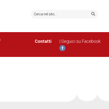
a
Contatti
| Seguici su Facebook