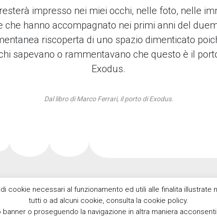
resterà impresso nei miei occhi, nelle foto, nelle i
ve che hanno accompagnato nei primi anni del duemi
ntanea riscoperta di uno spazio dimenticato poic
chi sapevano o rammentavano che questo è il porto
Exodus.
Dal libro di Marco Ferrari, il porto di Exodus.
 di cookie necessari al funzionamento ed utili alle finalita illustrat
tutti o ad alcuni cookie, consulta la cookie policy.
banner o proseguendo la navigazione in altra maniera acconsenti a