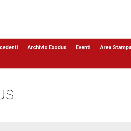
ecedenti
Archivio Exodus
Eventi
Area Stamp
us