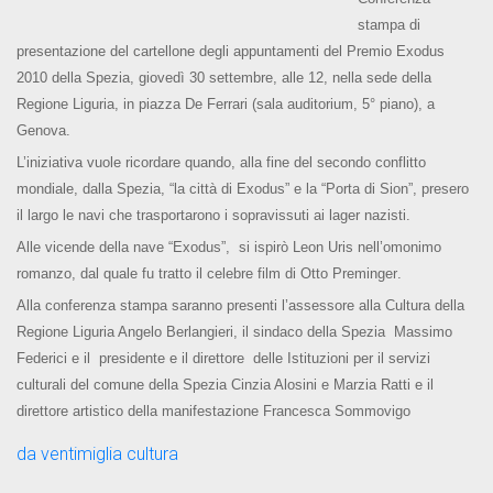
stampa di
presentazione del cartellone degli appuntamenti del Premio Exodus
2010 della Spezia,
giovedì 30 settembre, alle
12, nella sede della
Regione Liguria, in
piazza De Ferrari
(sala auditorium, 5° piano), a
Genova.
L’iniziativa vuole ricordare quando, alla fine del secondo conflitto
mondiale, dalla Spezia, “la città di Exodus” e la “Porta di Sion”, presero
il largo le navi che trasportarono i sopravissuti ai lager nazisti.
Alle vicende della
nave “Exodus”
, si ispirò
Leon Uris
nell’omonimo
romanzo, dal quale fu tratto il celebre film di
Otto Preminger
.
Alla conferenza stampa saranno presenti l’assessore alla Cultura della
Regione Liguria Angelo Berlangieri, il sindaco della Spezia Massimo
Federici e il presidente e il direttore delle Istituzioni per il servizi
culturali del comune della Spezia Cinzia Alosini e Marzia Ratti e il
direttore artistico della manifestazione Francesca Sommovigo
da ventimiglia cultura