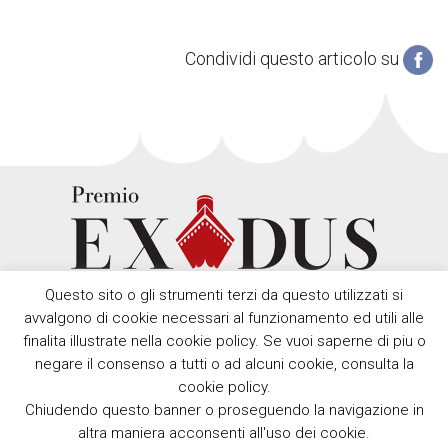
Condividi questo articolo su
Questo sito o gli strumenti terzi da questo utilizzati si
avvalgono di cookie necessari al funzionamento ed utili alle
finalita illustrate nella cookie policy. Se vuoi saperne di piu o
negare il consenso a tutti o ad alcuni cookie, consulta la
cookie policy.
Chiudendo questo banner o proseguendo la navigazione in
Copyright © Premio Exodus 2012 - 2026 Comune della Spezia,
altra maniera acconsenti all'uso dei cookie.