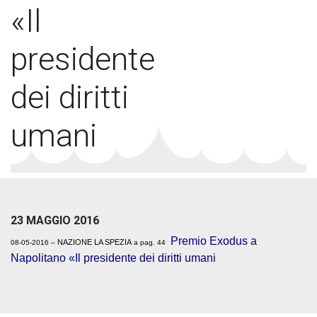
«Il
presidente
dei diritti
umani
23 MAGGIO 2016
Premio Exodus a
NAZIONE LA SPEZIA
08-05-2016 –
a pag. 44
Napolitano «Il presidente dei diritti umani