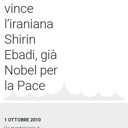
vince
l’iraniana
Shirin
Ebadi, già
Nobel per
la Pace
1 OTTOBRE 2010