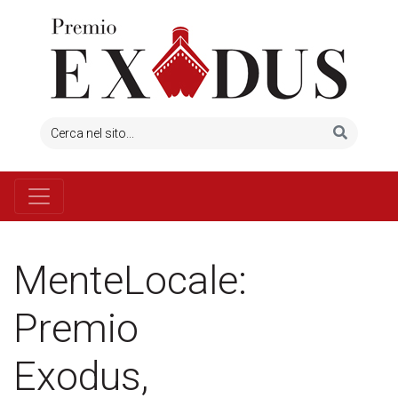
MenteLocale:
Premio
Exodus,