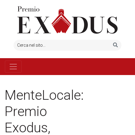
MenteLocale:
Premio
Exodus,