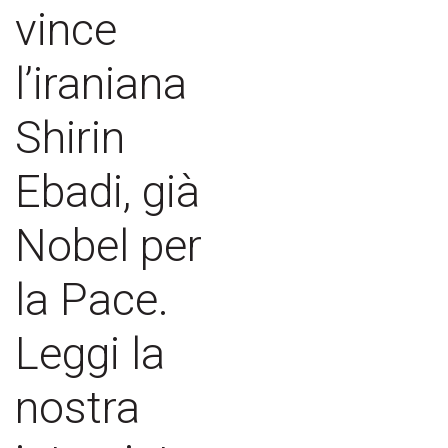
vince
l’iraniana
Shirin
Ebadi, già
Nobel per
la Pace.
Leggi la
nostra