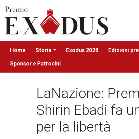
Home
Storia
Exodus 2026
Edizioni pr
Sponsor e Patrocini
LaNazione: Prem
Shirin Ebadi fa u
per la libertà