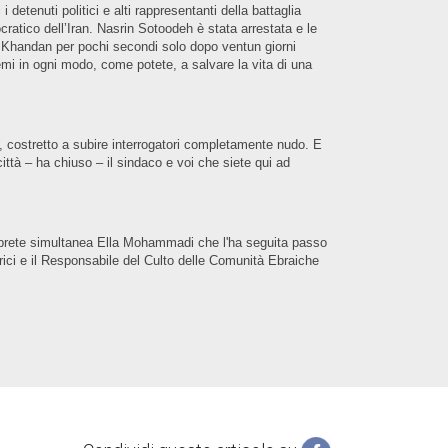
detenuti politici e alti rappresentanti della battaglia
cratico dell’Iran. Nasrin Sotoodeh è stata arrestata e le
eza Khandan per pochi secondi solo dopo ventun giorni
temi in ogni modo, come potete, a salvare la vita di una
i, costretto a subire interrogatori completamente nudo. E
ittà – ha chiuso – il sindaco e voi che siete qui ad
rprete simultanea Ella Mohammadi che l'ha seguita passo
rici e il Responsabile del Culto delle Comunità Ebraiche