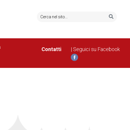
a
Contatti
| Seguici su Facebook