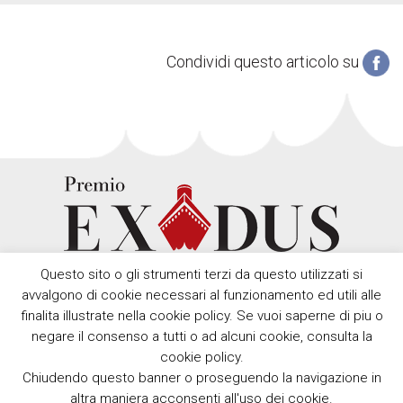
Condividi questo articolo su
Questo sito o gli strumenti terzi da questo utilizzati si
avvalgono di cookie necessari al funzionamento ed utili alle
finalita illustrate nella cookie policy. Se vuoi saperne di piu o
negare il consenso a tutti o ad alcuni cookie, consulta la
cookie policy.
Chiudendo questo banner o proseguendo la navigazione in
Copyright © Premio Exodus 2012 - 2026 Comune della Spezia,
altra maniera acconsenti all'uso dei cookie.