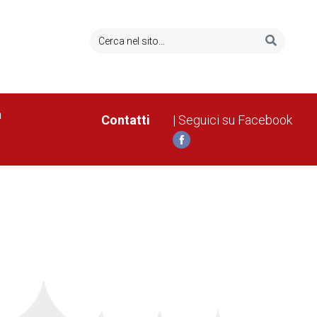
a
Contatti
| Seguici su Facebook