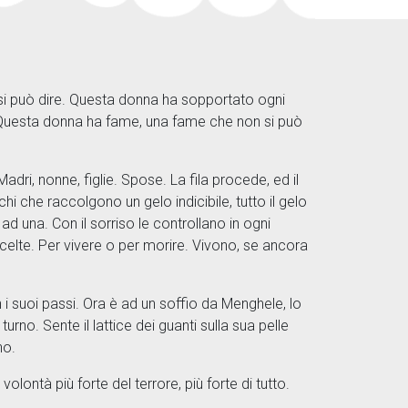
 si può dire. Questa donna ha sopportato ogni
tà. Questa donna ha fame, una fame che non si può
i, nonne, figlie. Spose. La fila procede, ed il
hi che raccolgono un gelo indicibile, tutto il gelo
d una. Con il sorriso le controllano in ogni
celte. Per vivere o per morire. Vivono, se ancora
i suoi passi. Ora è ad un soffio da Menghele, lo
rno. Sente il lattice dei guanti sulla sua pelle
eno.
olontà più forte del terrore, più forte di tutto.