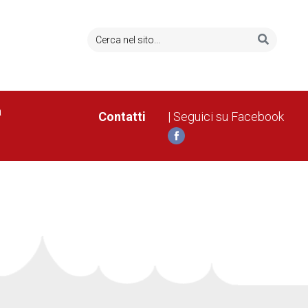
a
Contatti
| Seguici su Facebook