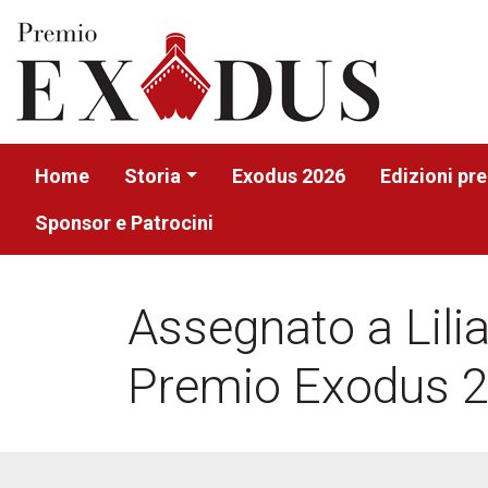
Home
Storia
Exodus 2026
Edizioni pr
Sponsor e Patrocini
Assegnato a Lilia
Premio Exodus 