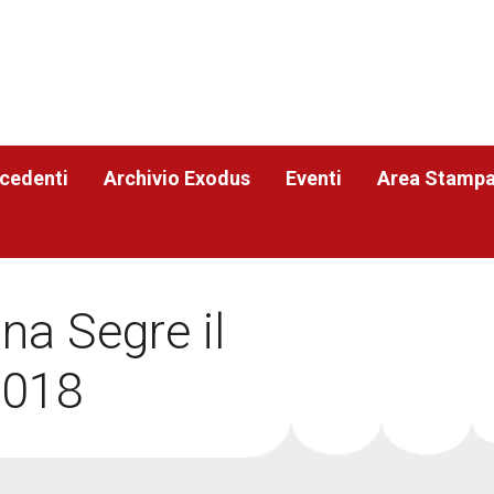
ecedenti
Archivio Exodus
Eventi
Area Stamp
na Segre il
2018