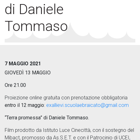
di Daniele
Tommaso
7 MAGGIO 2021
GIOVEDÌ 13 MAGGIO
Ore 21.00
Proiezione online gratuita con prenotazione obbligatoria
entro il 12 maggio
:
exallievi.scuolaebraicato@gmail.com
“Terra promessa” di Daniele Tommaso.
Film prodotto da Istituto Luce Cinecittà, con il sostegno del
Mibact, promosso da As.S.E.T. e con il Patrocinio di UCEI,