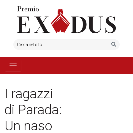
I ragazzi
di Parada:
Un naso