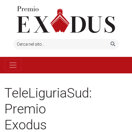
TeleLiguriaSud:
Premio
Exodus