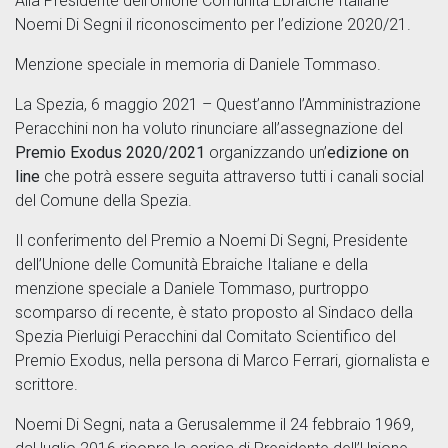
Alla Presidente dell’Unione Comunità Ebraiche Italiane
Noemi Di Segni il riconoscimento per l’edizione 2020/21.
Menzione speciale in memoria di Daniele Tommaso.
La Spezia, 6 maggio 2021 – Quest’anno l’Amministrazione
Peracchini non ha voluto rinunciare all’assegnazione del
Premio Exodus 2020/2021
organizzando un’
edizione on
line
che potrà essere seguita attraverso tutti i canali social
del Comune della Spezia.
Il conferimento del Premio a Noemi Di Segni, Presidente
dell’Unione delle Comunità Ebraiche Italiane e della
menzione speciale a Daniele Tommaso, purtroppo
scomparso di recente, è stato proposto al Sindaco della
Spezia Pierluigi Peracchini dal Comitato Scientifico del
Premio Exodus, nella persona di Marco Ferrari, giornalista e
scrittore.
Noemi Di Segni, nata a Gerusalemme il 24 febbraio 1969,