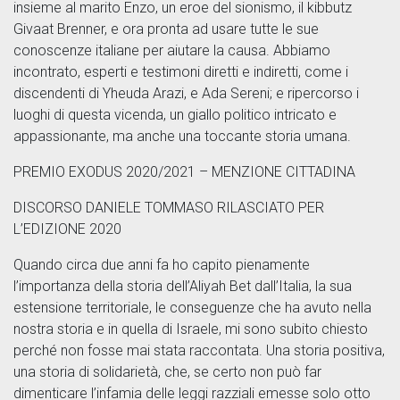
insieme al marito Enzo, un eroe del sionismo, il kibbutz
Givaat Brenner, e ora pronta ad usare tutte le sue
conoscenze italiane per aiutare la causa. Abbiamo
incontrato, esperti e testimoni diretti e indiretti, come i
discendenti di Yheuda Arazi, e Ada Sereni; e ripercorso i
luoghi di questa vicenda, un giallo politico intricato e
appassionante, ma anche una toccante storia umana.
PREMIO EXODUS 2020/2021 – MENZIONE CITTADINA
DISCORSO DANIELE TOMMASO RILASCIATO PER
L’EDIZIONE 2020
Quando circa due anni fa ho capito pienamente
l’importanza della storia dell’Aliyah Bet dall’Italia, la sua
estensione territoriale, le conseguenze che ha avuto nella
nostra storia e in quella di Israele, mi sono subito chiesto
perché non fosse mai stata raccontata. Una storia positiva,
una storia di solidarietà, che, se certo non può far
dimenticare l’infamia delle leggi razziali emesse solo otto