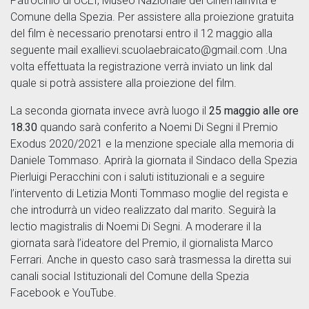
Patrocinio di UCEI, Museo Nazionale del Cinemainvita e
Comune della Spezia. Per assistere alla proiezione gratuita
del film è necessario prenotarsi entro il 12 maggio alla
seguente mail exallievi.scuolaebraicato@gmail.com .Una
volta effettuata la registrazione verrà inviato un link dal
quale si potrà assistere alla proiezione del film.
La seconda giornata invece avrà luogo il
25 maggio alle ore
18.30
quando sarà conferito a Noemi Di Segni il Premio
Exodus 2020/2021 e la menzione speciale alla memoria di
Daniele Tommaso. Aprirà la giornata il Sindaco della Spezia
Pierluigi Peracchini con i saluti istituzionali e a seguire
l’intervento di Letizia Monti Tommaso moglie del regista e
che introdurrà un video realizzato dal marito. Seguirà la
lectio magistralis di Noemi Di Segni. A moderare il la
giornata sarà l’ideatore del Premio, il giornalista Marco
Ferrari. Anche in questo caso sarà trasmessa la diretta sui
canali social Istituzionali del Comune della Spezia
Facebook e YouTube.