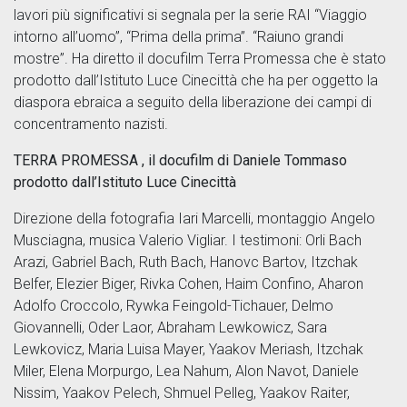
lavori più significativi si segnala per la serie RAI “Viaggio
intorno all’uomo”, “Prima della prima”. “Raiuno grandi
mostre”. Ha diretto il docufilm Terra Promessa che è stato
prodotto dall’Istituto Luce Cinecittà che ha per oggetto la
diaspora ebraica a seguito della liberazione dei campi di
concentramento nazisti.
TERRA PROMESSA , il docufilm di Daniele Tommaso
prodotto dall’Istituto Luce Cinecittà
Direzione della fotografia Iari Marcelli, montaggio Angelo
Musciagna, musica Valerio Vigliar. I testimoni: Orli Bach
Arazi, Gabriel Bach, Ruth Bach, Hanovc Bartov, Itzchak
Belfer, Elezier Biger, Rivka Cohen, Haim Confino, Aharon
Adolfo Croccolo, Rywka Feingold-Tichauer, Delmo
Giovannelli, Oder Laor, Abraham Lewkowicz, Sara
Lewkovicz, Maria Luisa Mayer, Yaakov Meriash, Itzchak
Miler, Elena Morpurgo, Lea Nahum, Alon Navot, Daniele
Nissim, Yaakov Pelech, Shmuel Pelleg, Yaakov Raiter,