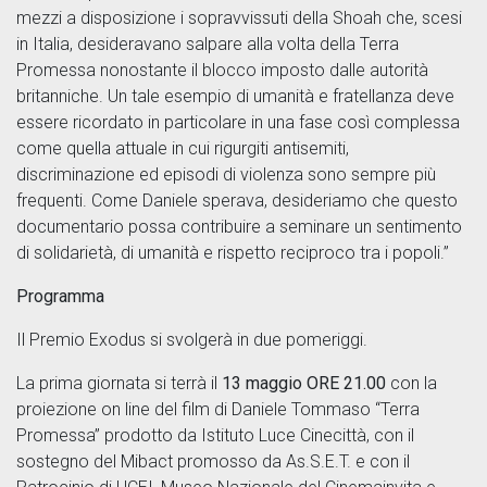
mezzi a disposizione i sopravvissuti della Shoah che, scesi
in Italia, desideravano salpare alla volta della Terra
Promessa nonostante il blocco imposto dalle autorità
britanniche. Un tale esempio di umanità e fratellanza deve
essere ricordato in particolare in una fase così complessa
come quella attuale in cui rigurgiti antisemiti,
discriminazione ed episodi di violenza sono sempre più
frequenti. Come Daniele sperava, desideriamo che questo
documentario possa contribuire a seminare un sentimento
di solidarietà, di umanità e rispetto reciproco tra i popoli.”
Programma
Il Premio Exodus si svolgerà in due pomeriggi.
La prima giornata si terrà il
13 maggio ORE 21.00
con la
proiezione on line del film di Daniele Tommaso “Terra
Promessa” prodotto da Istituto Luce Cinecittà, con il
sostegno del Mibact promosso da As.S.E.T. e con il