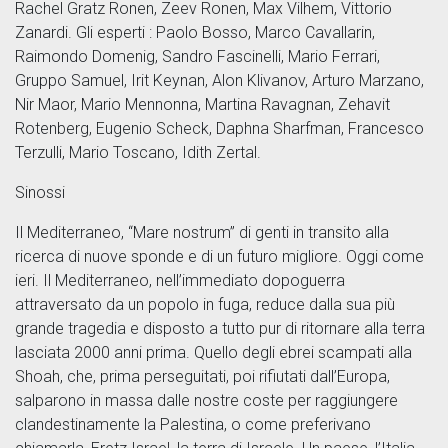
Rachel Gratz Ronen, Zeev Ronen, Max Vilhem, Vittorio
Zanardi. Gli esperti : Paolo Bosso, Marco Cavallarin,
Raimondo Domenig, Sandro Fascinelli, Mario Ferrari,
Gruppo Samuel, Irit Keynan, Alon Klivanov, Arturo Marzano,
Nir Maor, Mario Mennonna, Martina Ravagnan, Zehavit
Rotenberg, Eugenio Scheck, Daphna Sharfman, Francesco
Terzulli, Mario Toscano, Idith Zertal.
Sinossi
Il Mediterraneo, “Mare nostrum” di genti in transito alla
ricerca di nuove sponde e di un futuro migliore. Oggi come
ieri. Il Mediterraneo, nell’immediato dopoguerra
attraversato da un popolo in fuga, reduce dalla sua più
grande tragedia e disposto a tutto pur di ritornare alla terra
lasciata 2000 anni prima. Quello degli ebrei scampati alla
Shoah, che, prima perseguitati, poi rifiutati dall’Europa,
salparono in massa dalle nostre coste per raggiungere
clandestinamente la Palestina, o come preferivano