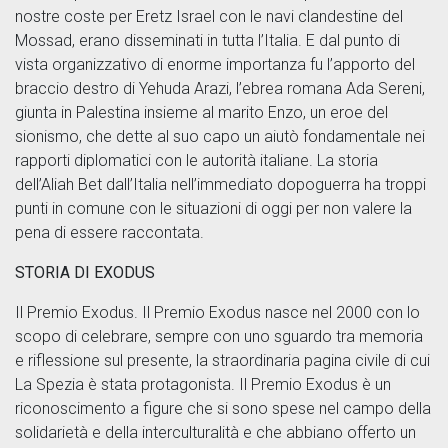
nostre coste per Eretz Israel con le navi clandestine del
Mossad, erano disseminati in tutta l’Italia. E dal punto di
vista organizzativo di enorme importanza fu l’apporto del
braccio destro di Yehuda Arazi, l’ebrea romana Ada Sereni,
giunta in Palestina insieme al marito Enzo, un eroe del
sionismo, che dette al suo capo un aiutò fondamentale nei
rapporti diplomatici con le autorità italiane. La storia
dell’Aliah Bet dall’Italia nell’immediato dopoguerra ha troppi
punti in comune con le situazioni di oggi per non valere la
pena di essere raccontata.
STORIA DI EXODUS
Il Premio Exodus. Il Premio Exodus nasce nel 2000 con lo
scopo di celebrare, sempre con uno sguardo tra memoria
e riflessione sul presente, la straordinaria pagina civile di cui
La Spezia è stata protagonista. Il Premio Exodus è un
riconoscimento a figure che si sono spese nel campo della
solidarietà e della interculturalità e che abbiano offerto un