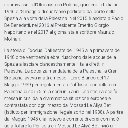
sopravvissuti all’Olocausto in Polonia, giunsero in Italia nel
1946 e l’8 maggio di quell’anno partirono dal porto della
Spezia alla volta della Palestina. Nel 2015 è andato a Paolo
De Benedetti, nel 2016 al Presidente Emerito Giorgio
Napolitano e nel 2017 al giornalista e scrittore Maurizio
Molinari.
La storia di Exodus. Dall’estate del 1945 alla primavera del
1948 oltre ventitremila ebrei riuscirono dalle acque della
Spezia a lasciare clandestinamente l’Italia diretti in
Palestina. La potenza mandataria della Palestina, la Gran
Bretagna, aveva infatti emesso il Libro Bianco del 17
Maggio 1939 per regolamentare l’afflusso controllato in
Palestina di soli 75 mila ebrei in 5 anni. Una misura che fu
messa in crisi dalla drammatica situazione europea e
contrastata con ogni mezzo dal Mossad Le Aliyà Bet
(Istituto per l’immigrazione illegale sorto nel 1938). A partire
dal Maggio 1945 una notevole corrente di ebrei cominciò
ad affollare la Penisola e il Mossad Le Aliyà Bet inviò un