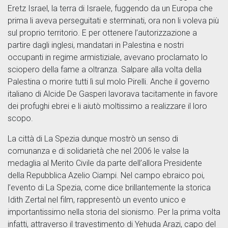
Eretz Israel, la terra di Israele, fuggendo da un Europa che
prima li aveva perseguitati e sterminati, ora non li voleva più
sul proprio territorio. E per ottenere l’autorizzazione a
partire dagli inglesi, mandatari in Palestina e nostri
occupanti in regime armistiziale, avevano proclamato lo
sciopero della fame a oltranza. Salpare alla volta della
Palestina o morire tutti lì sul molo Pirelli. Anche il governo
italiano di Alcide De Gasperi lavorava tacitamente in favore
dei profughi ebrei e li aiutò moltissimo a realizzare il loro
scopo.
La città di La Spezia dunque mostrò un senso di
comunanza e di solidarietà che nel 2006 le valse la
medaglia al Merito Civile da parte dell’allora Presidente
della Repubblica Azelio Ciampi. Nel campo ebraico poi,
l’evento di La Spezia, come dice brillantemente la storica
Idith Zertal nel film, rappresentò un evento unico e
importantissimo nella storia del sionismo. Per la prima volta
infatti, attraverso il travestimento di Yehuda Arazi, capo del