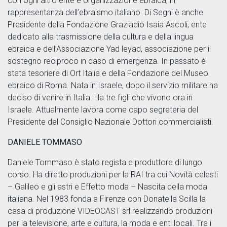
con ogni altro ente e organizzazione ebraica, in
rappresentanza dell’ebraismo italiano. Di Segni è anche
Presidente della Fondazione Graziadio Isaia Ascoli, ente
dedicato alla trasmissione della cultura e della lingua
ebraica e dell’Associazione Yad leyad, associazione per il
sostegno reciproco in caso di emergenza. In passato è
stata tesoriere di Ort Italia e della Fondazione del Museo
ebraico di Roma. Nata in Israele, dopo il servizio militare ha
deciso di venire in Italia. Ha tre figli che vivono ora in
Israele. Attualmente lavora come capo segreteria del
Presidente del Consiglio Nazionale Dottori commercialisti.
DANIELE TOMMASO
Daniele Tommaso è stato regista e produttore di lungo
corso. Ha diretto produzioni per la RAI tra cui Novità celesti
– Galileo e gli astri e Effetto moda – Nascita della moda
italiana. Nel 1983 fonda a Firenze con Donatella Scilla la
casa di produzione VIDEOCAST srl realizzando produzioni
per la televisione, arte e cultura, la moda e enti locali. Tra i