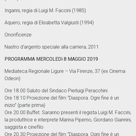
Inganni, regia di Luigi M. Faccini (1985)
Aquero, regia di Elisabetta Valgiusti (1994)
Onorificenze
Nastro d’argento speciale alla carriera, 2011
PROGRAMMA MERCOLEDì 8 MAGGIO 2019
Mediateca Regionale Ligure – Via Firenze, 37 (ex Cinema
Odeon)
Ore 18.00 Saluto del Sindaco Pierluigi Peracchini
Ore 18.10 Proiezione del film “Diaspora. Ogni fine è un
inizio” (parte prima)
Ore 20.00 Buffet. Saranno presenti il regista Luigi M. Faccini,
la produttrice e interprete Marina Piperno, Giordano Giannini,
saggista e cinefilo
Ore 20.30 Proiezione del film “Diaspora. Ogni fine è un