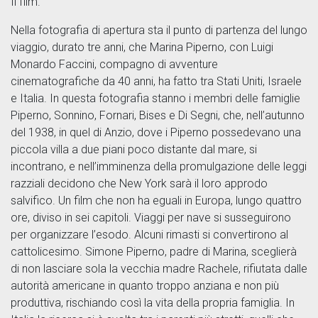
Il film.
Nella fotografia di apertura sta il punto di partenza del lungo
viaggio, durato tre anni, che Marina Piperno, con Luigi
Monardo Faccini, compagno di avventure
cinematografiche da 40 anni, ha fatto tra Stati Uniti, Israele
e Italia. In questa fotografia stanno i membri delle famiglie
Piperno, Sonnino, Fornari, Bises e Di Segni, che, nell’autunno
del 1938, in quel di Anzio, dove i Piperno possedevano una
piccola villa a due piani poco distante dal mare, si
incontrano, e nell’imminenza della promulgazione delle leggi
razziali decidono che New York sarà il loro approdo
salvifico. Un film che non ha eguali in Europa, lungo quattro
ore, diviso in sei capitoli. Viaggi per nave si susseguirono
per organizzare l’esodo. Alcuni rimasti si convertirono al
cattolicesimo. Simone Piperno, padre di Marina, sceglierà
di non lasciare sola la vecchia madre Rachele, rifiutata dalle
autorità americane in quanto troppo anziana e non più
produttiva, rischiando così la vita della propria famiglia. In