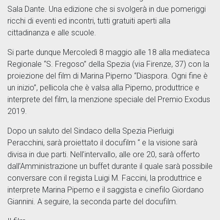
Sala Dante. Una edizione che si svolgerà in due pomeriggi
ricchi di eventi ed incontri, tutti gratuiti aperti alla
cittadinanza e alle scuole.
Si parte dunque Mercoledì 8 maggio alle 18 alla mediateca
Regionale “S. Fregoso” della Spezia (via Firenze, 37) con la
proiezione del film di Marina Piperno “Diaspora. Ogni fine è
un inizio”, pellicola che è valsa alla Piperno, produttrice e
interprete del film, la menzione speciale del Premio Exodus
2019.
Dopo un saluto del Sindaco della Spezia Pierluigi
Peracchini, sarà proiettato il docufilm “ e la visione sarà
divisa in due parti. Nell’intervallo, alle ore 20, sarà offerto
dall’Amministrazione un buffet durante il quale sarà possibile
conversare con il regista Luigi M. Faccini, la produttrice e
interprete Marina Piperno e il saggista e cinefilo Giordano
Giannini. A seguire, la seconda parte del docufilm.