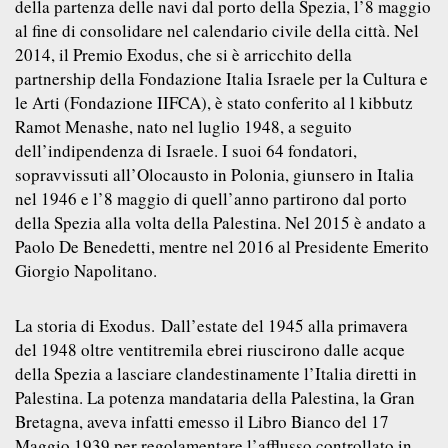
della partenza delle navi dal porto della Spezia, l’8 maggio
al fine di consolidare nel calendario civile della città. Nel
2014, il Premio Exodus, che si è arricchito della
partnership della Fondazione Italia Israele per la Cultura e
le Arti (Fondazione IIFCA), è stato conferito al l kibbutz
Ramot Menashe, nato nel luglio 1948, a seguito
dell’indipendenza di Israele. I suoi 64 fondatori,
sopravvissuti all’Olocausto in Polonia, giunsero in Italia
nel 1946 e l’8 maggio di quell’anno partirono dal porto
della Spezia alla volta della Palestina. Nel 2015 è andato a
Paolo De Benedetti, mentre nel 2016 al Presidente Emerito
Giorgio Napolitano.
La storia di Exodus.
Dall’estate del 1945 alla primavera
del 1948 oltre ventitremila ebrei riuscirono dalle acque
della Spezia a lasciare clandestinamente l’Italia diretti in
Palestina. La potenza mandataria della Palestina, la Gran
Bretagna, aveva infatti emesso il Libro Bianco del 17
Maggio 1939 per regolamentare l’afflusso controllato in