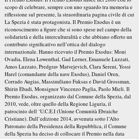
scopo di celebrare, sempre con uno sguardo tra memoria e
riflessione sul presente, la straordinaria pagina civile di cui
La Spezia è stata protagonista. Il Premio Exodus è un
riconoscimento a figure che si sono spese nel campo della
solidarietà e della interculturalità e che abbiano offerto un
contributo significativo nell’ottica del dialogo
internazionale. Hanno ricevuto il Premio Exodus: Moni
Ovadia, Elena Lowenthal, Gad Lerner, Emanuele Luzzati,
Amos Luzzato, Predgrav Matvejevich, Clara Sereni, Yossi
Harel (comandante della nave Exodus), Daniel Oren,
Corrado Augias, Massimiliano Fuksas e David Grossman,
Shirin Ebadi, Monsignor Vincenzo Paglia, Paolo Mieli. Il
Premio Exodus, organizzato dal Comune della Spezia, dal
2010, vede, oltre quello della Regione Liguria, il
patrocinio dell ‘U.C.E.I (Unione Comunità Ebraiche
Cristiane). Dall’edizione 2014, avvenuta sotto l’Alto
Patronato della Presidenza della Repubblica, il Comune
della Spezia ha deciso di collocare il Premio nella data