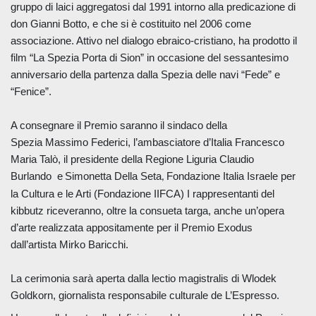
gruppo di laici aggregatosi dal 1991 intorno alla predicazione di
don Gianni Botto, e che si è costituito nel 2006 come
associazione. Attivo nel dialogo ebraico-cristiano, ha prodotto il
film “La Spezia Porta di Sion”
in occasione del sessantesimo
anniversario della partenza dalla Spezia delle navi “Fede” e
“Fenice”.
A consegnare il Premio saranno il sindaco della
Spezia
Massimo Federici
, l’ambasciatore d’Italia
Francesco
Maria Talò,
il presidente della Regione Liguria
Claudio
Burlando
e
Simonetta Della Seta
Fondazione Italia Israele per
,
la Cultura e le Arti (Fondazione IIFCA)
I rappresentanti del
kibbutz riceveranno, oltre la consueta targa, anche un’opera
d’arte realizzata appositamente per il Premio Exodus
dall’artista
Mirko Baricchi
.
La cerimonia sarà aperta dalla lectio magistralis di
Wlodek
Goldkorn
, giornalista responsabile culturale de L’Espresso.