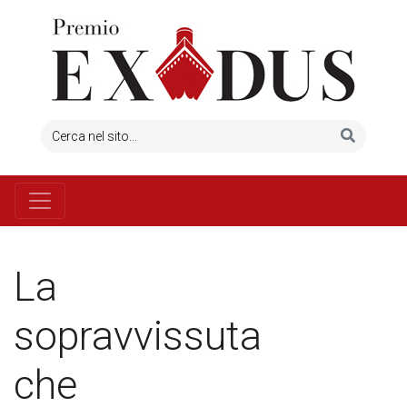
La
sopravvissuta
che