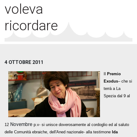
voleva
ricordare
4 OTTOBRE 2011
Il
Premio
Exodus
– che si
terrà a La
Spezia dal 9 al
Novembre
12
p.v- si unisce doverosamente al cordoglio ed al saluto
delle Comunità ebraiche, dell'Aned nazionale- alla testimone
Ida