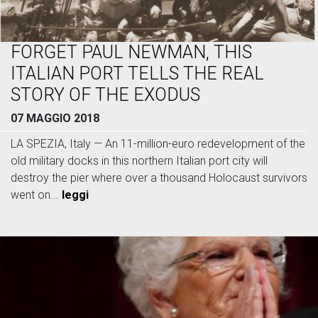
FORGET PAUL NEWMAN, THIS
ITALIAN PORT TELLS THE REAL
STORY OF THE EXODUS
07 MAGGIO 2018
LA SPEZIA, Italy — An 11-million-euro redevelopment of the
old military docks in this northern Italian port city will
destroy the pier where over a thousand Holocaust survivors
went on...
leggi