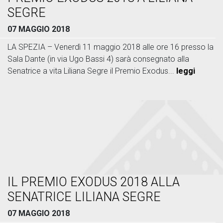
SEGRE
07 MAGGIO 2018
LA SPEZIA – Venerdì 11 maggio 2018 alle ore 16 presso la
Sala Dante (in via Ugo Bassi 4) sarà consegnato alla
Senatrice a vita Liliana Segre il Premio Exodus...
leggi
IL PREMIO EXODUS 2018 ALLA
SENATRICE LILIANA SEGRE
07 MAGGIO 2018